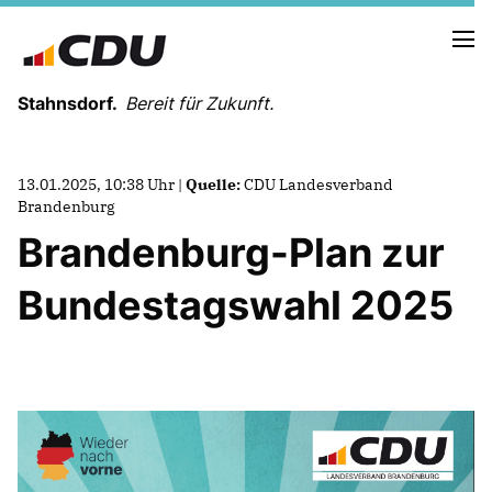
Stahnsdorf.
Bereit für Zukunft.
13.01.2025, 10:38 Uhr |
Quelle:
CDU Landesverband
Brandenburg
Brandenburg-Plan zur
NEUES AUS DER GEMEINDEVERTRETUNG
Bundestagswahl 2025
PRESSEARBEIT